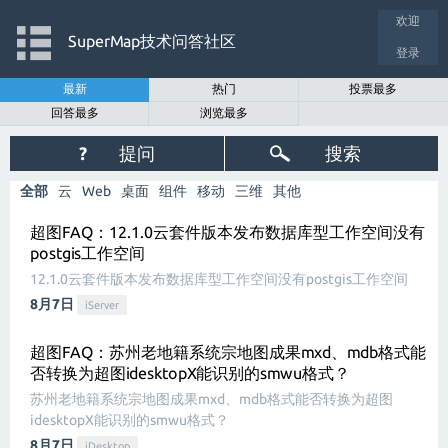
欢迎
SuperMap技术问答社区
登录
最新
热门
投票最多
回答最多
浏览最多
?
提问
搜索
全部
云
Web
桌面
组件
移动
三维
其他
超图FAQ：12.1.0云套件版本发布数据库型工作空间没有
postgis工作空间
12.1.0云套件版本发布数据库型工作空间没有postgis工作空间
8月7日
iServer
超图FAQ：苏州老地籍系统宗地图成果mxd、mdb格式能
否转换为超图idesktopX能识别的smwu格式？
苏州老地籍系统宗地图成果mxd、mdb格式能否转换为超图
idesktopX能识别的smwu格式？
8月7日
iDesktop