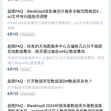
超图FAQ：iDesktopX发影像切片服务全幅范围都是0，
sci文件有问题能否调整
iDesktopX发影像切片服务全幅范围都是0，sci文件有问题能否
调整
8月7日
iDesktopX
超图FAQ：转发的天地图服务中心点偏移几公分不能跟
其他数据叠加，能否通过修改xml让数据叠加
转发的天地图服务中心点偏移几公分不能跟其他数据叠加，能否
通过修改xml让数据叠加
8月7日
iServer
超图FAQ：打开数据库型数据源DM数据库灰色？
打开数据库型数据源DM数据库灰色？
8月7日
iDesktopX
超图FAQ：iDesktopX 2026对接海量数据库矢量数据集
属性表为空，postgis语法写入数据属性表有数据但地图