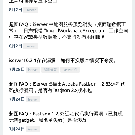
正常时而异常显示空白
8月2日
iserver
超图FAQ：iServer 中地图服务预览消失（桌面端数据正
常），日志报错 "InvalidWorkspaceException：工作空间
中存在WEB类型数据源，不支持发布地图服务"。
8月2日
iserver
iserver10.2.1存在漏洞，如何不换版本情况下修复。
7月28日
iserver
漏洞修复
iserver10i
超图FAQ：iServer扫描出Alibaba Fastjson 1.2.83远程代
码执行漏洞，是否有Fastjson 2.x版本包
7月24日
iserver
超图FAQ：Fastjson 1.2.83远程代码执行漏洞（已复现，
无需gadget、黑名单失效）是否涉及
7月24日
iserver