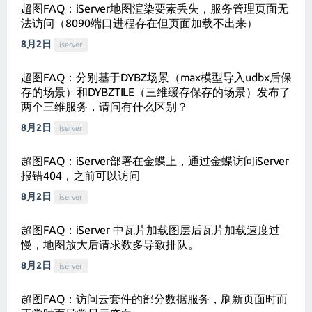
超图FAQ：iServer地图渲染要素丢失，服务管理页面无
法访问（8090端口进程存在但页面加载不出来）
8月2日
iserver
超图FAQ：分别基于DYBZ场景（max模型导入udbx后保
存的场景）和DYBZTILE（三维缓存保存的场景）发布了
两个三维服务，请问有什么区别？
8月2日
iserver
超图FAQ：iServer部署在金蝶上，通过金蝶访问iServer
报错404，之前可以访问
8月2日
iserver
超图FAQ：iServer 中瓦片加载图层后瓦片加载速度过
慢，地图放大后请求数多导致排队。
8月2日
iserver
超图FAQ：访问云套件的部分数据服务，刷新页面时而