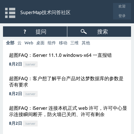
欢迎
SuperMap技术问答社区
登录
?
提问
搜索
全部
云
Web
桌面
组件
移动
三维
其他
超图FAQ：iServer 11.1.0 windows-x64 一直报错
8月2日
iserver
超图FAQ：客户想了解平台产品对达梦数据库的参数是
否有要求
8月2日
iserver
超图FAQ：iServer 连接本机正式 web 许可，许可中心显
示连接瞬间断开，防火墙已关闭、许可有剩余
8月2日
iserver