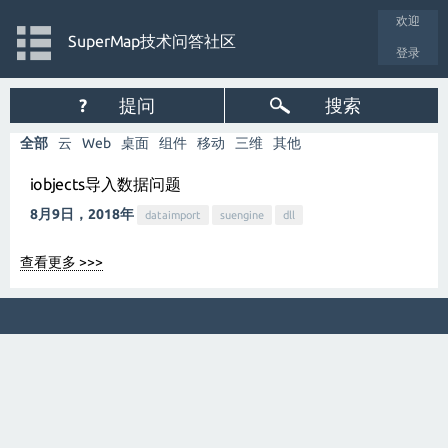
欢迎
SuperMap技术问答社区
登录
?
提问
搜索
全部
云
Web
桌面
组件
移动
三维
其他
iobjects导入数据问题
8月9日，2018年
dataimport
suengine
dll
查看更多 >>>