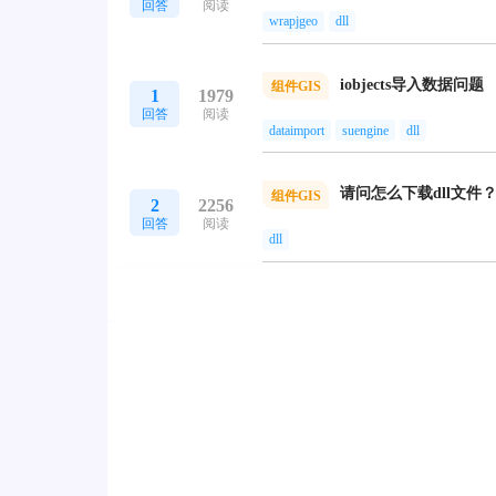
回答
阅读
wrapjgeo
dll
iobjects导入数据问题
组件GIS
1
1979
回答
阅读
dataimport
suengine
dll
请问怎么下载dll文件
组件GIS
2
2256
回答
阅读
dll