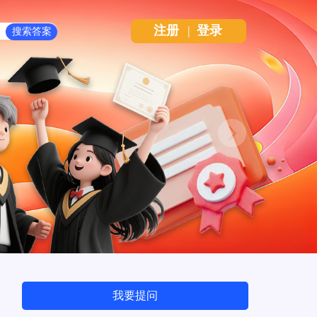
注册
|
登录
Next