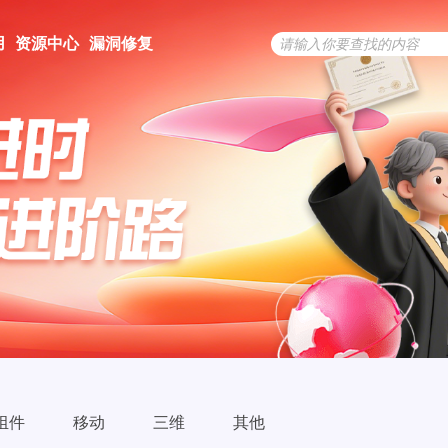
用
资源中心
漏洞修复
组件
移动
三维
其他