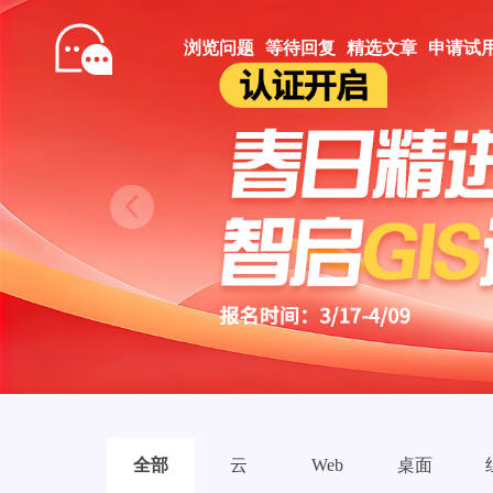
浏览问题
等待回复
精选文章
申请试
Prev
全部
云
Web
桌面