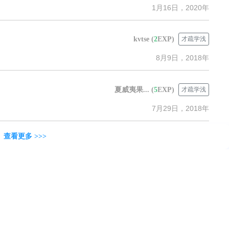
1月16日，2020年
kvtse
(
2
EXP)
才疏学浅
8月9日，2018年
？
夏威夷果...
(
5
EXP)
才疏学浅
7月29日，2018年
查看更多 >>>