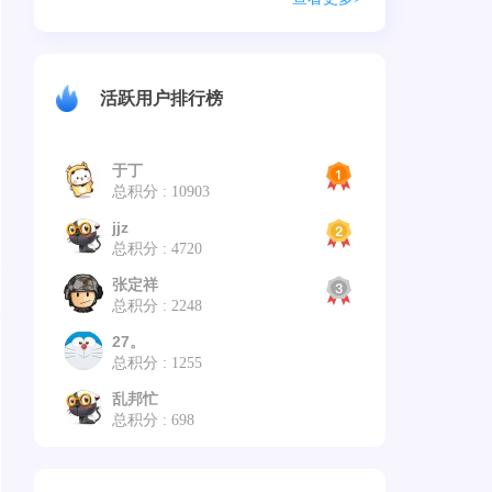
活跃用户排行榜
于丁
总积分 : 10903
jjz
总积分 : 4720
张定祥
总积分 : 2248
27。
总积分 : 1255
乱邦忙
总积分 : 698