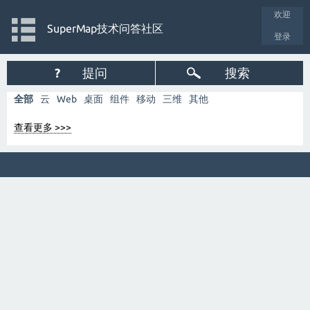
欢迎
SuperMap技术问答社区
登录
?
提问
搜索
全部
云
Web
桌面
组件
移动
三维
其他
查看更多 >>>