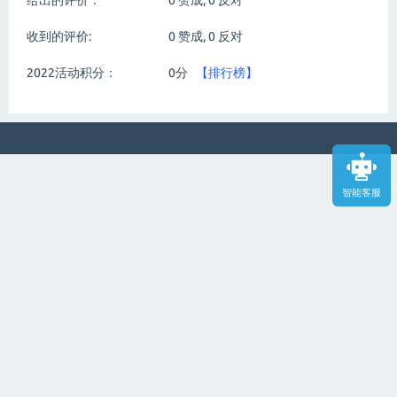
给出的评价：
0
赞成,
0
反对
收到的评价:
0
赞成,
0
反对
2022活动积分：
0分
【排行榜】
智能客服