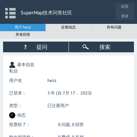
欢迎
SuperMap技术问答社区
登录
用户 hezz
近期动态
所有问题
所有回答
?
提问
搜索
基本信息
私信
用户名
hezz
已登录：
3 年 (自 7月 17， 2023)
类型：
已注册用户
动态
投票给了：
0
问题,
0
回答