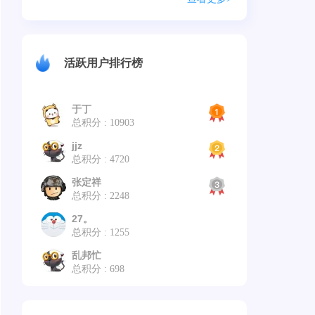
活跃用户排行榜
于丁
总积分 : 10903
jjz
总积分 : 4720
张定祥
总积分 : 2248
27。
总积分 : 1255
乱邦忙
总积分 : 698