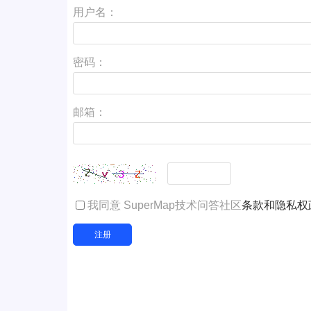
用户名：
密码：
邮箱：
我同意 SuperMap技术问答社区
条款和隐私权