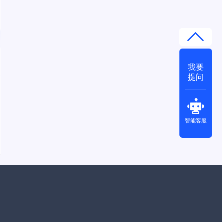
我要
提问
智能客服