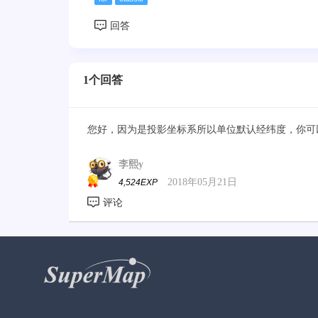
1个回答
您好，因为是投影坐标系所以单位默认经纬度，你可
李熙y
2018年05月21日
4,524EXP