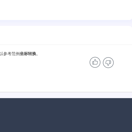
以参考范例
坐标转换
。