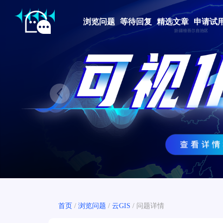
浏览问题
等待回复
精选文章
申请试
Prev
首页
/
浏览问题
/
云GIS
/
问题详情