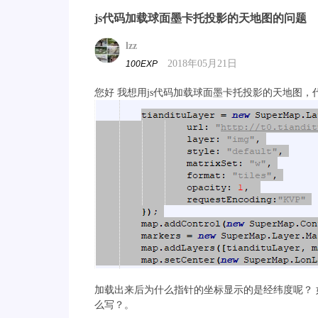
js代码加载球面墨卡托投影的天地图的问题
lzz
2018年05月21日
100EXP
您好 我想用js代码加载球面墨卡托投影的天地图，
加载出来后为什么指针的坐标显示的是经纬度呢？ 如
么写？。