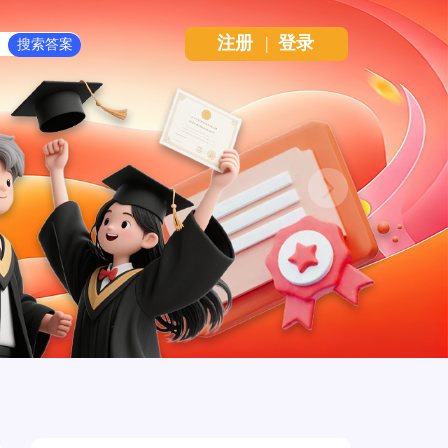
注册
|
登录
Next