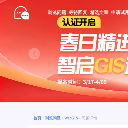
浏览问题
等待回复
精选文章
申请试
Prev
首页
/
浏览问题
/
WebGIS
/
问题详情