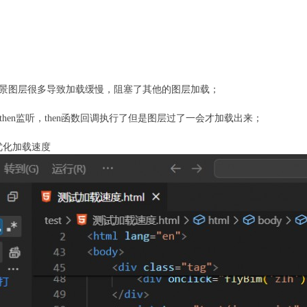
,因为有个场景图层很多导致加载缓慢，阻塞了其他的图层加载；
通过.then监听，then函数回调执行了但是图层过了一会才加载出来；
优化加载速度