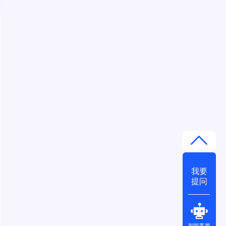
我要
提问
智能客服