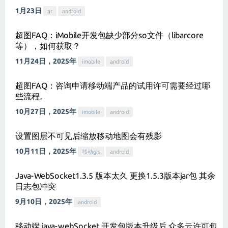
1月23日
ar
android
超图FAQ：iMobile开发包缺少部分so文件（libarcore
等），如何获取？
11月24日，2025年
imobile
android
超图FAQ：咨询申请移动端产品的试用许可需要经过哪
些流程。
10月27日，2025年
imobile
android
设置图层不可见后缩放移动地图会有残影
10月11日，2025年
移动gis
android
Java-WebSocket1.3.5 版本太久 更换1.5.3版本jar包 其余
日志包冲突
9月10日，2025年
android
移动端 java-webSocket 开发包版本升级后 众多云许可包