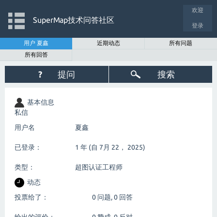
欢迎
SuperMap技术问答社区
登录
用户 夏鑫
近期动态
所有问题
所有回答
?
提问
搜索
基本信息
私信
用户名
夏鑫
已登录：
1 年 (自 7月 22， 2025)
类型：
超图认证工程师
动态
投票给了：
0
问题,
0
回答