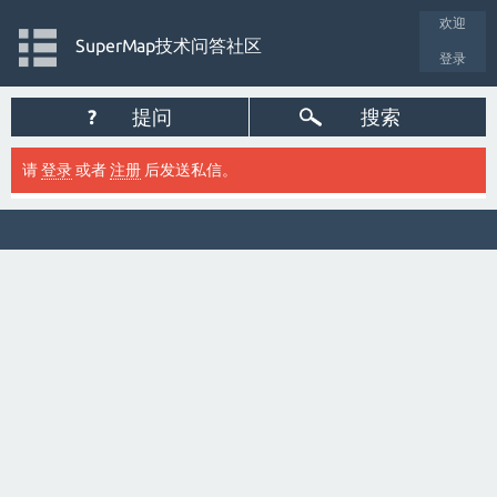
欢迎
SuperMap技术问答社区
登录
?
提问
搜索
请
登录
或者
注册
后发送私信。