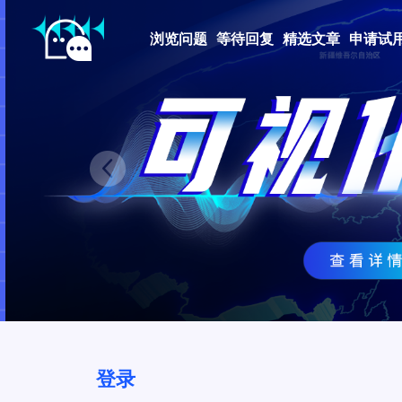
浏览问题
等待回复
精选文章
申请试
Prev
登录