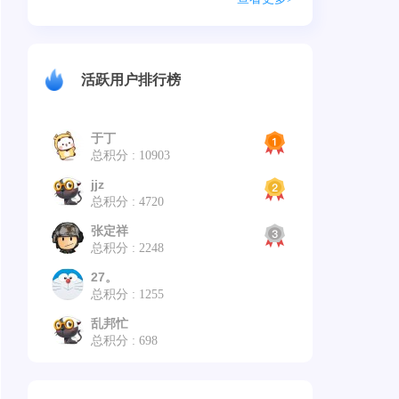
活跃用户排行榜
于丁
总积分 : 10903
jjz
总积分 : 4720
张定祥
总积分 : 2248
27。
总积分 : 1255
乱邦忙
总积分 : 698