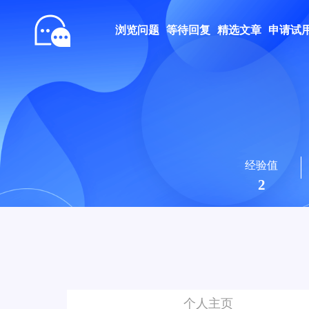
浏览问题
等待回复
精选文章
申请试
经验值
2
个人主页