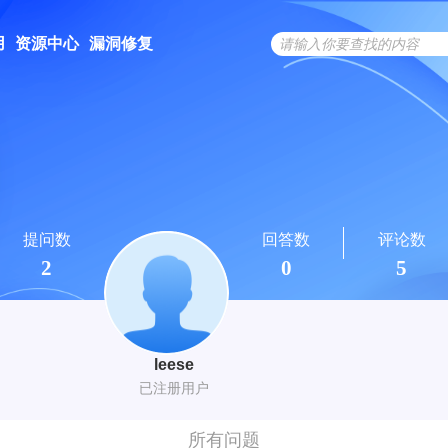
用
资源中心
漏洞修复
提问数
回答数
评论数
2
0
5
leese
已注册用户
所有问题