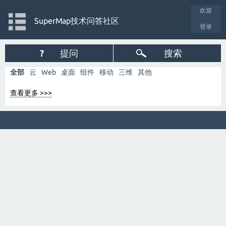
欢迎
SuperMap技术问答社区
登录
?
提问
搜索
全部
云
Web
桌面
组件
移动
三维
其他
查看更多 >>>