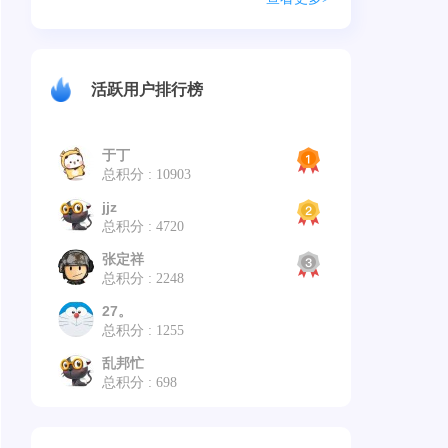
活跃用户排行榜
于丁
总积分 : 10903
jjz
总积分 : 4720
张定祥
总积分 : 2248
27。
总积分 : 1255
乱邦忙
总积分 : 698