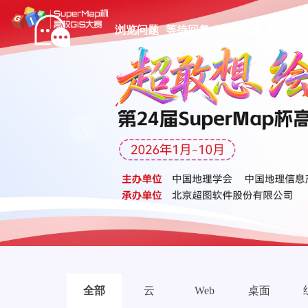
浏览问题
等待回复
精选文章
申请试
Prev
全部
云
Web
桌面