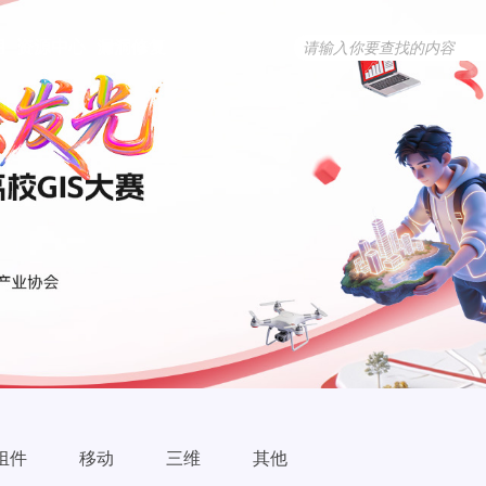
用
资源中心
漏洞修复
组件
移动
三维
其他