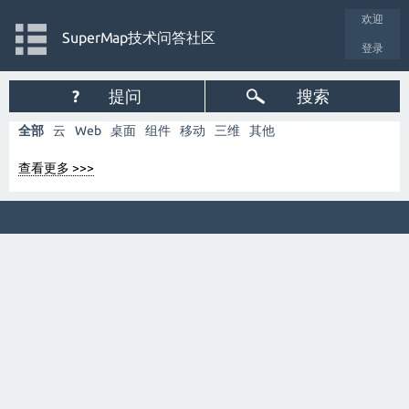
欢迎
SuperMap技术问答社区
登录
?
提问
搜索
全部
云
Web
桌面
组件
移动
三维
其他
查看更多 >>>