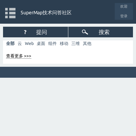
欢迎
SuperMap技术问答社区
登录
?
提问
搜索
全部
云
Web
桌面
组件
移动
三维
其他
查看更多 >>>