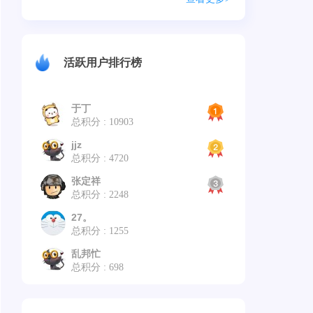
活跃用户排行榜
于丁
总积分 : 10903
jjz
总积分 : 4720
张定祥
总积分 : 2248
27。
总积分 : 1255
乱邦忙
总积分 : 698