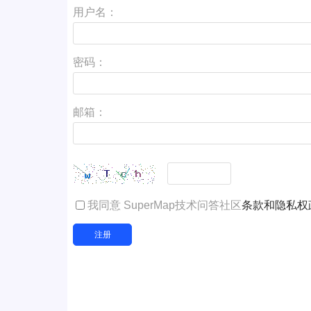
用户名：
密码：
邮箱：
我同意 SuperMap技术问答社区
条款和隐私权