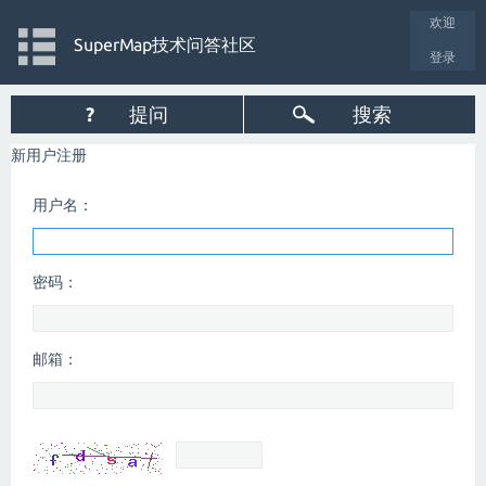
欢迎
SuperMap技术问答社区
登录
?
提问
搜索
新用户注册
用户名：
密码：
邮箱：