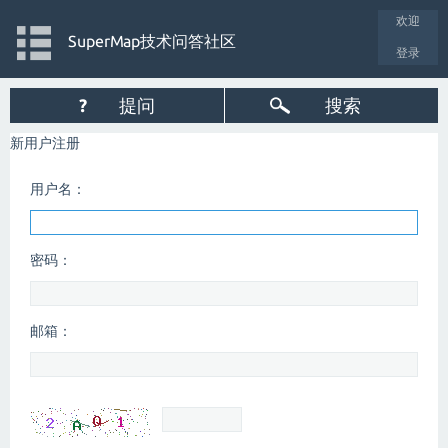
欢迎
SuperMap技术问答社区
登录
?
提问
搜索
新用户注册
用户名：
密码：
邮箱：