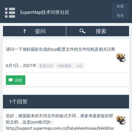
欢迎
SuperMap技术问答社区
登录
?
提问
搜索
请问一下倾斜摄影生成的scp配置文件的文件结构及相关注释
6月1日，2021
年
配置文件
倾斜摄影
scp
1个回答
您好，根据版本的不同文件的格式不同，请参考最新版的帮
助文档，这是json格式的：
http://support.supermap.com.cn/DataWarehouse/WebDoc