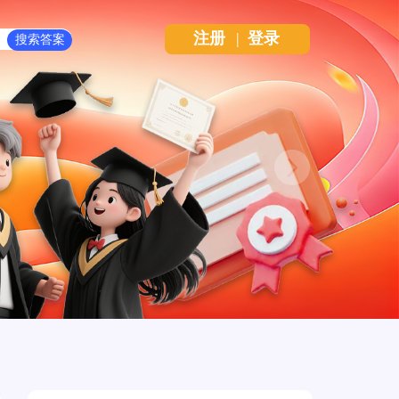
注册
|
登录
Next