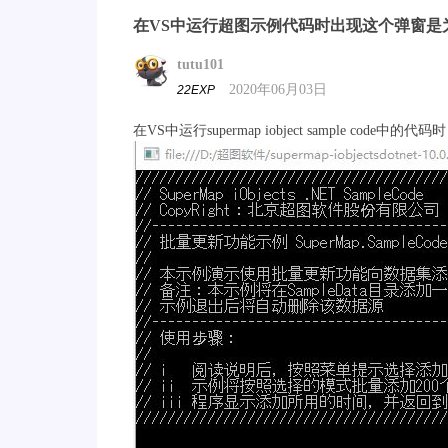
在VS中运行超图示例代码时出现这个弹窗是
tutu101
2020年06月03日
22EXP
在VS中运行supermap iobject sample 