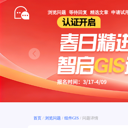
浏览问题
等待回复
精选文章
申请试
Prev
首页
/
浏览问题
/
组件GIS
/
问题详情