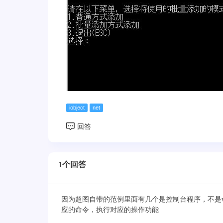
iobject
net
1个回答
因为超图自带的范例里面有几个是控制台程序，不是w
应的命令，执行对应的操作功能