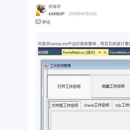
程逸诗
2020年06月03日
4,645EXP
但是在startup.exe中运行就有窗体，而且它的