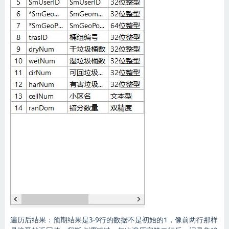
遍历后结果：预期结果是3-9行的数据不是初始的1，像前两行那样