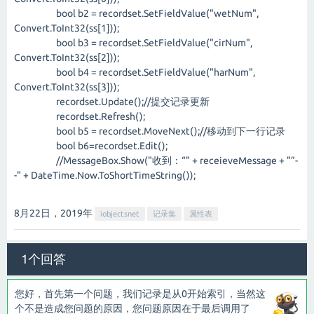
bool b2 = recordset.SetFieldValue("wetNum",
Convert.ToInt32(ss[1]));
bool b3 = recordset.SetFieldValue("cirNum",
Convert.ToInt32(ss[2]));
bool b4 = recordset.SetFieldValue("harNum",
Convert.ToInt32(ss[3]));
recordset.Update();//提交记录更新
recordset.Refresh();
bool b5 = recordset.MoveNext();//移动到下一行记录
bool b6=recordset.Edit();
//MessageBox.Show("收到：“" + receieveMessage + "”-
-" + DateTime.Now.ToShortTimeString());
8月22日，2019
年
iobjectsnet
记录集
属性表
1个回答
您好，首先第一个问题，我们记录是从0开始索引，当然这
个不是造成您问题的原因，您问题原因在于最后调用了