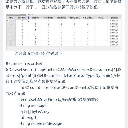
是接受的返回值。我断点调试过，每次遍历完第二行后，记录集移
动不到下一行了，一直只能返回第二行的相应字段值。
详细遍历存储部分代码如下
Recordset recordset =
((DatasetVector)mapControl2.Map.Workspace.Datasources[1].D
atasets["point"]).GetRecordset(false, CursorType.Dynamic);//获
取工作空间对应的点数据集的记录
Int32 count = recordset.RecordCount;//我这个记录集有
九条点记录
recordset.MoveFirst();//移动到记录集的首位
string message;
byte[] byteArray;
int length;
string receieveMessage;