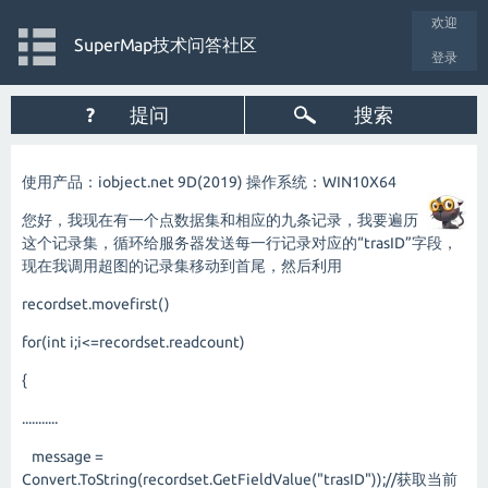
欢迎
SuperMap技术问答社区
登录
?
提问
搜索
使用产品：iobject.net 9D(2019) 操作系统：WIN10X64
您好，我现在有一个点数据集和相应的九条记录，我要遍历
这个记录集，循环给服务器发送每一行记录对应的“trasID”字段，
现在我调用超图的记录集移动到首尾，然后利用
recordset.movefirst()
for(int i;i<=recordset.readcount)
{
...........
message =
Convert.ToString(recordset.GetFieldValue("trasID"));//获取当前