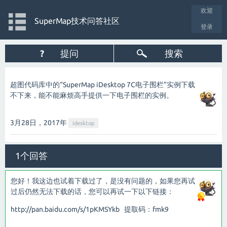
欢迎
SuperMap技术问答社区
登录
?
提问
搜索
超图代码库中的“
SuperMap iDesktop 7C电子围栏
”实例下载
不下来，能不能麻烦高手提供一下电子围栏的实例。
3月28日，2017
年
idesktop
1个回答
您好！我这边也试着下载过了，是没有问题的，如果您再试
过后仍然无法下载的话，您可以再试一下以下链接：
http://pan.baidu.com/s/1pKMSYkb
提取码：fmk9