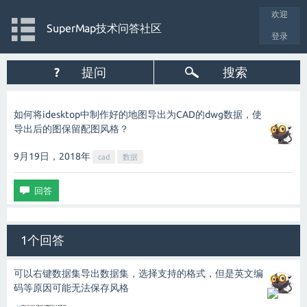
欢迎
SuperMap技术问答社区
登录
?
提问
搜索
如何将idesktop中制作好的地图导出为CAD的dwg数据，使
导出后的图保留配图风格？
9月19日，2018
年
cad
数据
1个回答
可以右键数据集导出数据集，选择支持的格式，但是英文编
码等原因可能无法保存风格