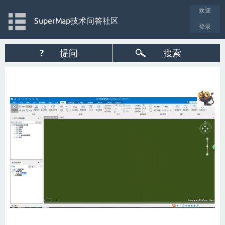
欢迎
SuperMap技术问答社区
登录
?
提问
搜索