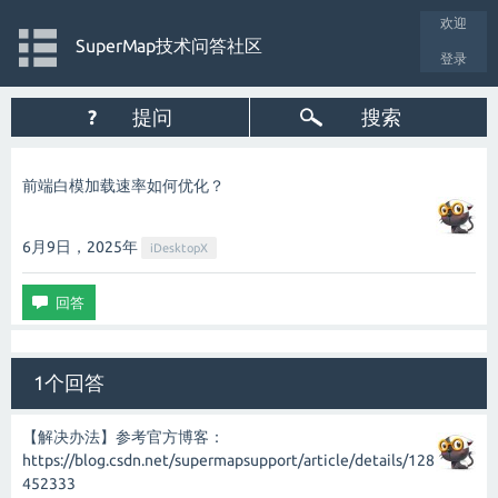
欢迎
SuperMap技术问答社区
登录
?
提问
搜索
前端白模加载速率如何优化？
6月9日，2025
年
iDesktopX
1个回答
【解决办法】参考官方博客：
https://blog.csdn.net/supermapsupport/article/details/128
452333