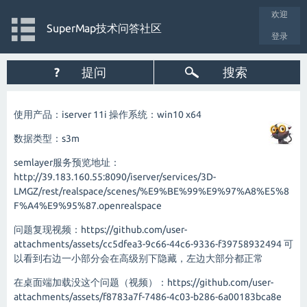
欢迎
SuperMap技术问答社区
登录
?
提问
搜索
使用产品：iserver 11i 操作系统：win10 x64
数据类型：s3m
semlayer服务预览地址：
http://39.183.160.55:8090/iserver/services/3D-
LMGZ/rest/realspace/scenes/%E9%BE%99%E9%97%A8%E5%8
F%A4%E9%95%87.openrealspace
问题复现视频：
https://github.com/user-
attachments/assets/cc5dfea3-9c66-44c6-9336-f39758932494
可
以看到右边一小部分会在高级别下隐藏，左边大部分都正常
在桌面端加载没这个问题（视频）：
https://github.com/user-
attachments/assets/f8783a7f-7486-4c03-b286-6a00183bca8e