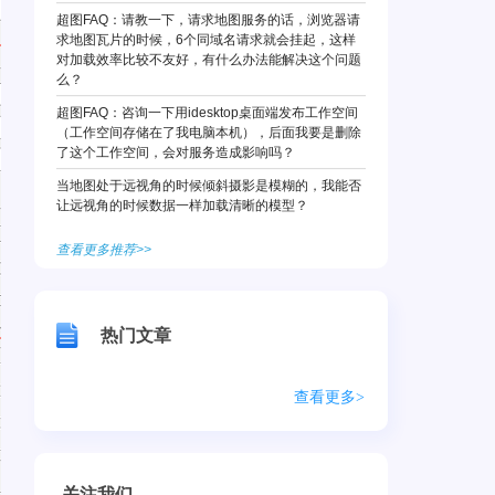
超图FAQ：请教一下，请求地图服务的话，浏览器请
求地图瓦片的时候，6个同域名请求就会挂起，这样
对加载效率比较不友好，有什么办法能解决这个问题
么？
超图FAQ：咨询一下用idesktop桌面端发布工作空间
（工作空间存储在了我电脑本机），后面我要是删除
了这个工作空间，会对服务造成影响吗？
当地图处于远视角的时候倾斜摄影是模糊的，我能否
让远视角的时候数据一样加载清晰的模型？
查看更多推荐>>
热门文章
查看更多>
关注我们