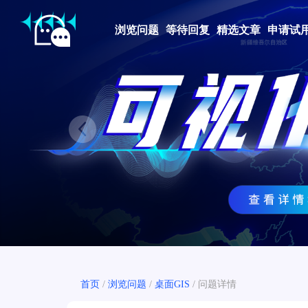
浏览问题
等待回复
精选文章
申请试
Prev
首页
/
浏览问题
/
桌面GIS
/
问题详情