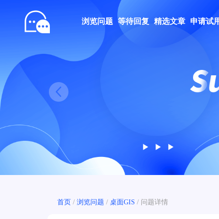
浏览问题
等待回复
精选文章
申请试
Prev
首页
/
浏览问题
/
桌面GIS
/
问题详情