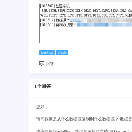
idesktop
oracle
1个回答
您好，
请问数据是从什么数据源复制到什么数据源？ 数据
建议使用OraclePlus。建议参考帮助文档“SDX+ for Ora