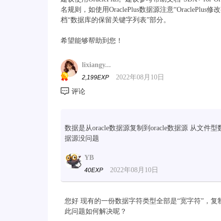
名规则，如使用OraclePlus数据源注意“Oracle
档“数据库的保留关键字列表”部分。
希望能够帮助到您！
lixiangy...
2022年08月10日
2,199EXP
数据是从oracle数据源复制到oracle数据源 从文件
据源没问题
YB
2022年08月10日
40EXP
您好 现有的一份数据字符类型全部是“宽字符”，复制数
此问题如何解决呢？