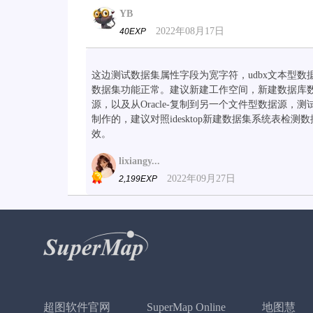
YB
2022年08月17日
40EXP
这边测试数据集属性字段为宽字符，udbx文本型数据源与o
数据集功能正常。建议新建工作空间，新建数据库数据源
源，以及从Oracle-复制到另一个文件型数据源，测
制作的，建议对照idesktop新建数据集系统表
效。
lixiangy...
2022年09月27日
2,199EXP
超图软件官网
SuperMap Online
地图慧