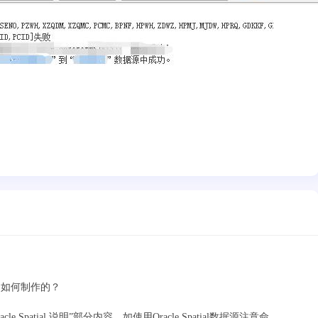
是如何制作的？
cle Spatial 说明”部分内容，如使用Oracle Spatial数据源注意命