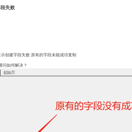
字段失败
是提示创建字段失败 原有的字段未能成功复制
请问如何解决？