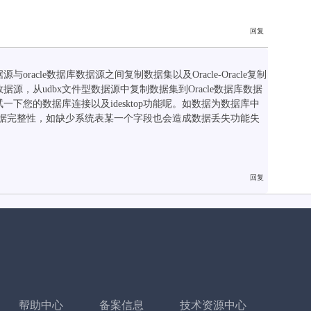
racle数据库数据源之间复制数据集以及Oracle-Oracle复制
，从udbx文件型数据源中复制数据集到Oracle数据库数据
试一下您的数据库连接以及idesktop功能呢。如数据为数据库中
检测数据完整性，如缺少系统表某一个字段也会造成数据丢失功能失
帮助中心
备案信息
技术资源中心