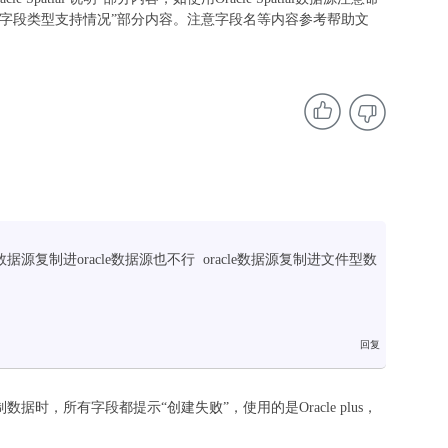
Plus修改字段类型支持情况”部分内容。注意字段名等内容参考帮助文
型数据源复制进oracle数据源也不行 oracle数据源复制进文件型数
据时，所有字段都提示“创建失败”，使用的是Oracle plus，