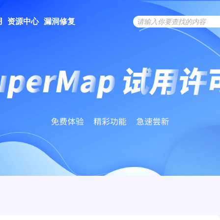
用
资源中心
漏洞修复