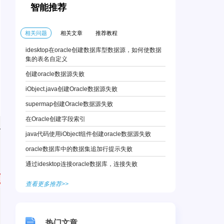
智能推荐
相关问题
相关文章
推荐教程
idesktop在oracle创建数据库型数据源，如何使数据
集的表名自定义
创建oracle数据源失败
iObject.java创建Oracle数据源失败
supermap创建Oracle数据源失败
在Oracle创建字段索引
java代码使用iObject组件创建oracle数据源失败
oracle数据库中的数据集追加行提示失败
通过idesktop连接oracle数据库，连接失败
查看更多推荐>>
热门文章