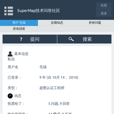
欢迎
SuperMap技术问答社区
登录
用户 毛瑞
近期动态
所有问题
所有回答
?
提问
搜索
基本信息
私信
用户名
毛瑞
已登录：
9 年 (自 10月 14， 2016)
类型：
超图认证工程师
动态
投票给了：
5
问题,
9
回答