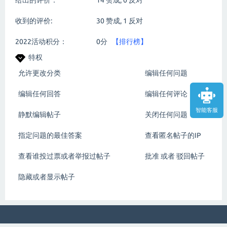
给出的评价：
14
赞成,
0
反对
收到的评价:
30
赞成,
1
反对
2022活动积分：
0分
【排行榜】
特权
允许更改分类
编辑任何问题
编辑任何回答
编辑任何评论
智能客服
静默编辑帖子
关闭任何问题
指定问题的最佳答案
查看匿名帖子的IP
查看谁投过票或者举报过帖子
批准 或者 驳回帖子
隐藏或者显示帖子