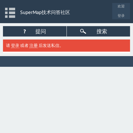
欢迎
SuperMap技术问答社区
登录
?
提问
搜索
请
登录
或者
注册
后发送私信。