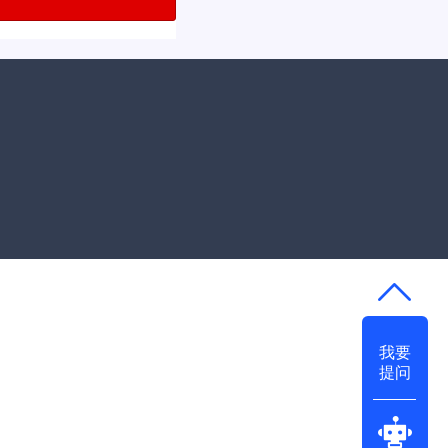
我要
提问