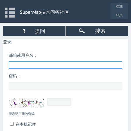
欢迎
SuperMap技术问答社区
登录
?
提问
搜索
登录
邮箱或用户名：
密码：
我忘记了我的密码
在本机记住