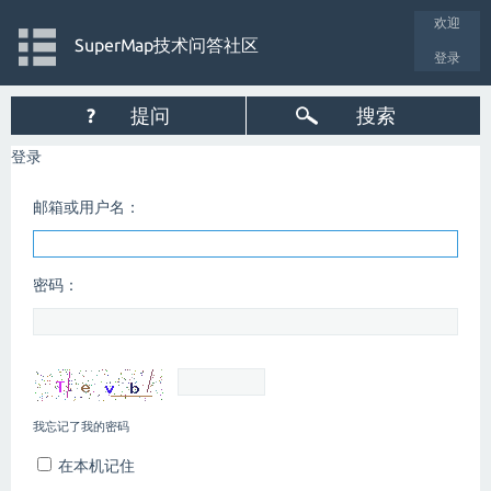
欢迎
SuperMap技术问答社区
登录
?
提问
搜索
登录
邮箱或用户名：
密码：
我忘记了我的密码
在本机记住