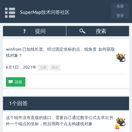
欢迎
SuperMap技术问答社区
登录
?
提问
搜索
winfrom 已知线长度、经过固定坐标的点、线角度 如何获取
线对象？
6月1日，2021
年
三维
拆分
1个回答
这个组件没有直接的接口，需要自己通过数学公式去求出另
外一个端点的坐标，然后用两个点去构建线对象