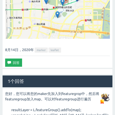
8月14日，2020
年
marker
leaflet
1个回答
您好，您可以将您的maker先加入到featuregrop中，然后将
featuregroup加入map。可以对featuregroup进行遍历
resultLayer = L.featureGroup().addTo(map);