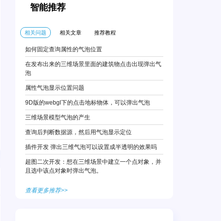
智能推荐
相关问题
相关文章
推荐教程
如何固定查询属性的气泡位置
在发布出来的三维场景里面的建筑物点击出现弹出气
泡
属性气泡显示位置问题
9D版的webgl下的点击地标物体，可以弹出气泡
三维场景模型气泡的产生
查询后判断数据源，然后用气泡显示定位
插件开发 弹出三维气泡可以设置成半透明的效果吗
超图二次开发：想在三维场景中建立一个点对象，并
且选中该点对象时弹出气泡。
查看更多推荐>>