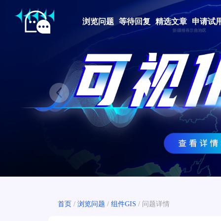
浏览问题
等待回复
精选文章
申请试
Prev
首页
/
浏览问题
/
组件GIS
/
问题详情