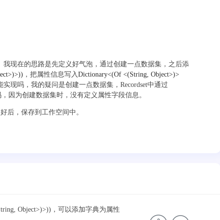
。我现在的思路是先定义好气泡，通过创建一点数据集，之后添
ect>)>))
，把属性信息写入
Dictionary<(Of <(String, Object>)>
这样能实现吗，我的疑问是创建一点数据集，Recordset中通过
吗，因为创建数据集时，没有定义属性字段信息。
定义好后，保存到工作空间中。
Of <(String, Object>)>))，可以添加字典为属性