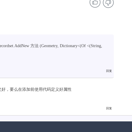
dNew 方法 (Geometry, Dictionary<(Of <(String,
义好，要么在添加前使用代码定义好属性