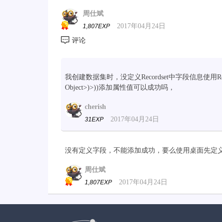
周仕斌
2017年04月24日
1,807EXP
我创建数据集时，没定义Recordset中字段信息使用Recordset.Ad
Object>)>))添加属性值可以成功吗，
cherish
2017年04月24日
31EXP
没有定义字段，不能添加成功，要么使用桌面先定
周仕斌
2017年04月24日
1,807EXP