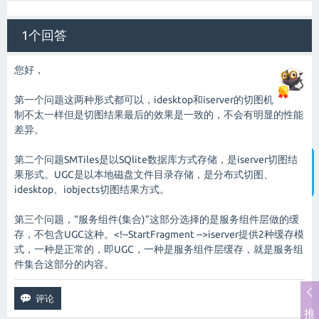
1个回答
您好，
第一个问题这两种形式都可以，idesktop和iserver的切图机
制不太一样但是切图结果最后的效果是一致的，不会有明显的性能
差异。
第二个问题SMTiles是以SQlite数据库方式存储，是iserver切图结
果形式。UGC是以本地磁盘文件目录存储，是分布式切图、
智能客服
idesktop、iobjects切图结果方式。
第三个问题，“服务组件(集合)”这部分选择的是服务组件层做的缓
存，不包含UGC这种。<!--StartFragment -->iserver提供2种缓存模
式，一种是正常的，即UGC，一种是服务组件层缓存，就是服务组
件集合这部分的内容。