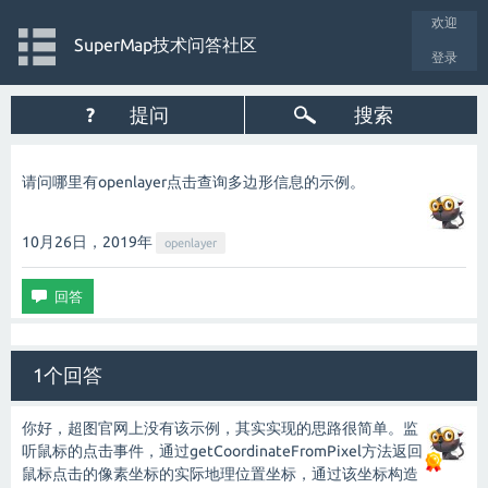
欢迎
SuperMap技术问答社区
登录
?
提问
搜索
请问哪里有openlayer点击查询多边形信息的示例。
10月26日，2019
年
openlayer
1个回答
你好，超图官网上没有该示例，其实实现的思路很简单。监
听鼠标的点击事件，通过getCoordinateFromPixel方法返回
鼠标点击的像素坐标的实际地理位置坐标，通过该坐标构造