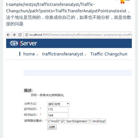
t-sample/restjsr/traffictransferanalyst/Traffic-
Changchun/path?points=TrafficTransferAnalystPointsnotexist
，
这个地址是范例的，你换成你自己的，如果也不能分析，就是你数
据的问题