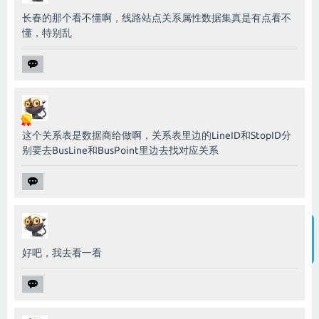
长春的那个看不懂啊，线路站点关系属性数据集真是有点看不
懂，特别乱
这个关系表是数据商给做啊，关系表里边的LineID和StopID分
别要去BusLine和BusPoint里边去找对应关系
好吧，我去看一看
智能客服