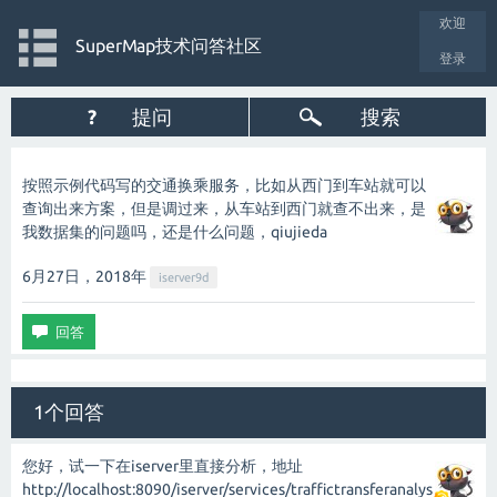
欢迎
SuperMap技术问答社区
登录
?
提问
搜索
按照示例代码写的交通换乘服务，比如从西门到车站就可以
查询出来方案，但是调过来，从车站到西门就查不出来，是
我数据集的问题吗，还是什么问题，qiujieda
6月27日，2018
年
iserver9d
1个回答
您好，试一下在iserver里直接分析，地址
http://localhost:8090/iserver/services/traffictransferanalys