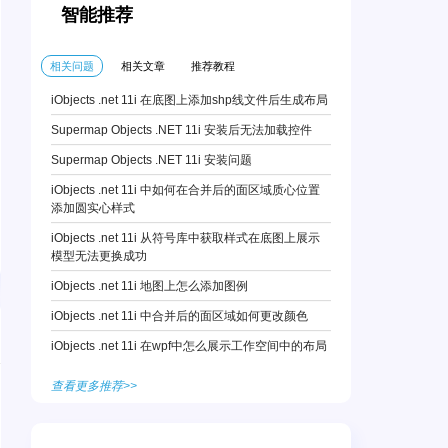
智能推荐
相关问题
相关文章
推荐教程
iObjects .net 11i 在底图上添加shp线文件后生成布局
Supermap Objects .NET 11i 安装后无法加载控件
Supermap Objects .NET 11i 安装问题
iObjects .net 11i 中如何在合并后的面区域质心位置
添加圆实心样式
iObjects .net 11i 从符号库中获取样式在底图上展示
模型无法更换成功
iObjects .net 11i 地图上怎么添加图例
iObjects .net 11i 中合并后的面区域如何更改颜色
iObjects .net 11i 在wpf中怎么展示工作空间中的布局
查看更多推荐>>