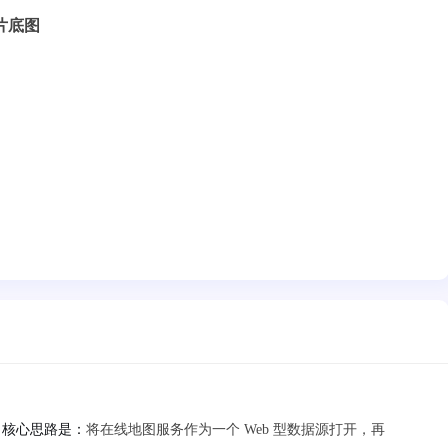
线瓦片底图
片底图，核心思路是：
将在线地图服务作为一个 Web 型数据源打开，再