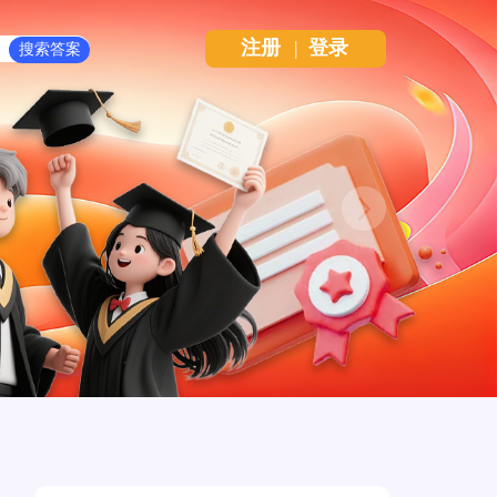
注册
|
登录
Next