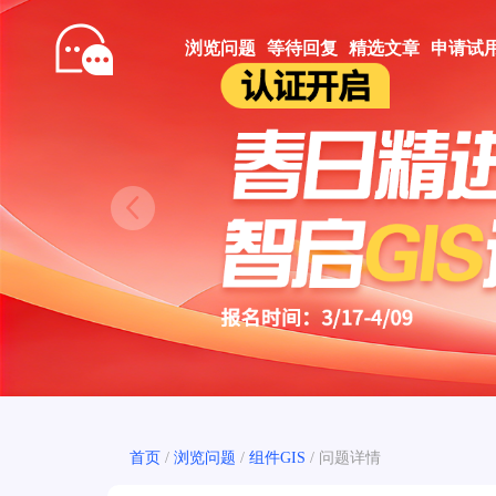
浏览问题
等待回复
精选文章
申请试
Prev
首页
/
浏览问题
/
组件GIS
/
问题详情