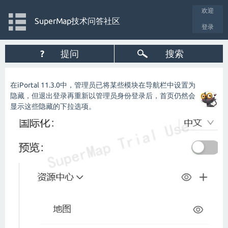
欢迎
SuperMap技术问答社区
登录
?
提问
搜索
在iPortal 11.3.0中，管理员已将某些模块在导航栏中设置为
隐藏，但退出登录再重新以管理员身份登录后，首页仍然会
显示这些隐藏的下拉选项。