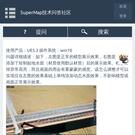
欢迎
SuperMap技术问答社区
登录
?
提问
搜索
使用产品：UE5.3 操作系统：win10
问题详细描述：如下，左图是正常的模型展示效果，右图是
添加了绘制贴地水面（材质使用默认材质）后的展示效果。模型变
得异常高亮，而且画面四周会有雾蒙蒙的感觉。该怎么调整才可以
实现仅在左图的效果基础上单纯添加动态水面效果，不影响模型或
画面正常展示效果。