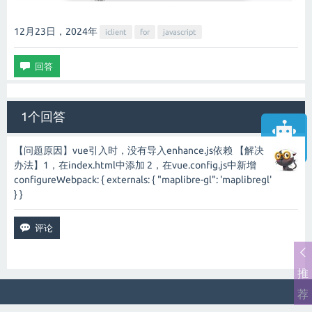
12月23日，2024
年
iclient
for
javascript
1个回答
【问题原因】vue引入时，没有导入enhance.js依赖 【解决
智能客服
办法】1，在index.html中添加 2，在vue.config.js中新增
configureWebpack: { externals: { "maplibre-gl": 'maplibregl'
} }