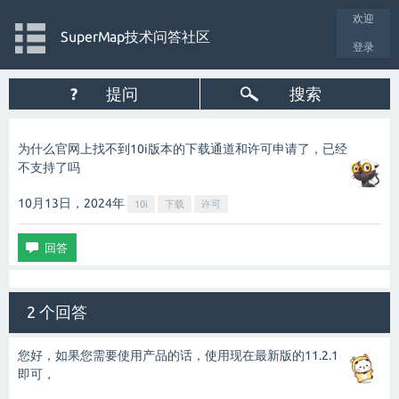
欢迎
SuperMap技术问答社区
登录
?
提问
搜索
为什么官网上找不到10i版本的下载通道和许可申请了，已经
不支持了吗
10月13日，2024
年
10i
下载
许可
2 个回答
您好，如果您需要使用产品的话，使用现在最新版的11.2.1
即可，