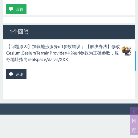
1个回答
【问题原因】加载地形服务url参数错误； 【解决办法】修改
Cesium.CesiumTerrainProvider中的url参数为正确参数，服
务地址指向realspace/datas/XXX。
智能客服