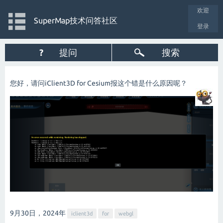
欢迎
SuperMap技术问答社区
登录
?
提问
搜索
您好，请问iClient3D for Cesium报这个错是什么原因呢？
9月30日，2024
年
iclient3d
for
webgl