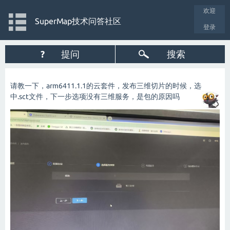
欢迎
SuperMap技术问答社区
登录
?
提问
搜索
请教一下，arm6411.1.1的云套件，发布三维切片的时候，选
中.sct文件，下一步选项没有三维服务，是包的原因吗