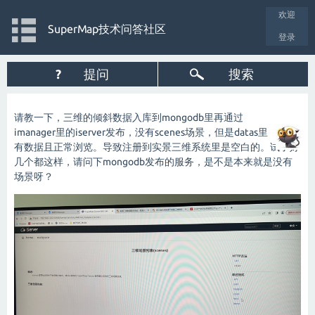
欢迎
SuperMap技术问答社区
登录
?
提问
搜索
请教一下，三维的倾斜数据入库到mongodb里再通过
imanager里的iserver发布，没有scenes场景，但是datas里
有数据且正常浏览。导致注册到实景三维系统里是空白的。试了好
几个都这样，请问下mongodb发布的服务，是不是本来就是没有
场景呀？